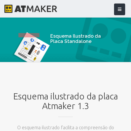
Esquema Ilustrado da
Placa Standalone
Esquema ilustrado da placa
Atmaker 1.3
O esquema ilustrado facilita a compreensão do