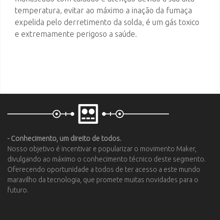
temperatura, evitar ao máximo a inação da fumaça
expelida pelo derretimento da solda, é um gás toxico
e extremamente perigoso a saúde.
- Conhecimento, um direito de todos.
Nosso objetivo é incentivar e popularizar o movimento Maker,
divulgando ao máximo o conhecimento técnico deste segmento.
Oferecendo oportunidade a todos de ter acesso a este mundo
maravilho da tecnologia, que promete muitas novidades para o
futuro.