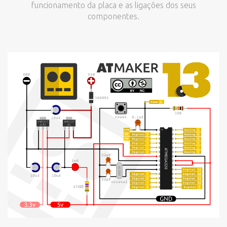
funcionamento da placa e as ligações dos seus
componentes.