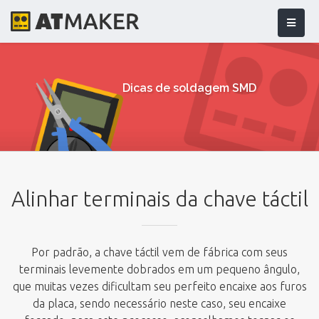
Dicas de soldagem SMD
Alinhar terminais da chave táctil
Por padrão, a chave táctil vem de fábrica com seus
terminais levemente dobrados em um pequeno ângulo,
que muitas vezes dificultam seu perfeito encaixe aos furos
da placa, sendo necessário neste caso, seu encaixe