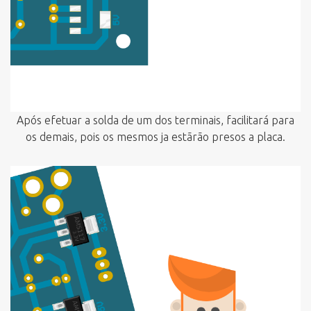
Após efetuar a solda de um dos terminais, facilitará para
os demais, pois os mesmos ja estãrão presos a placa.