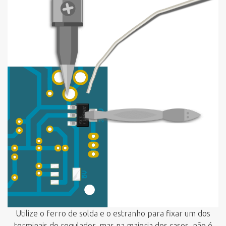
Utilize o ferro de solda e o estranho para fixar um dos
terminais do regulador, mas na maioria dos casos, não é