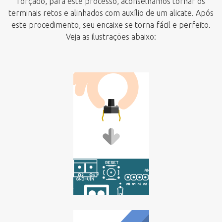
forçado, para este processo, aconselhamos tornar os
terminais retos e alinhados com auxílio de um alicate. Após
este procedimento, seu encaixe se torna fácil e perfeito.
Veja as ilustrações abaixo: